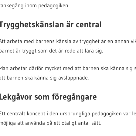
tankegång inom pedagogiken.
Trygghetskänslan är central
Att arbeta med barnens känsla av trygghet är en annan vik
barnet är tryggt som det är redo att lära sig.
Man arbetar därför mycket med att barnen ska känna sig so
att barnen ska känna sig avslappnade.
Lekgåvor som föregångare
Ett centralt koncept i den ursprungliga pedagogiken var le
möjliga att använda på ett otaligt antal sätt.