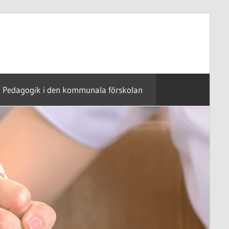
Pedagogik i den kommunala förskolan