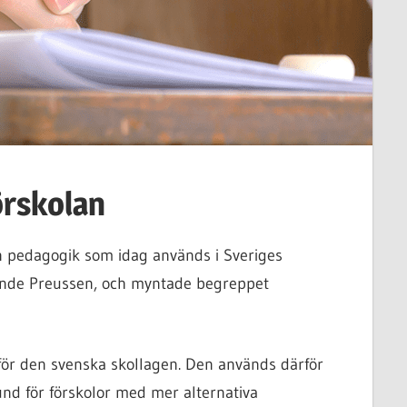
örskolan
en pedagogik som idag används i Sveriges
ande Preussen, och myntade begreppet
för den svenska skollagen. Den används därför
d för förskolor med mer alternativa